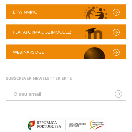
ETWINNING
PLATAFORMA DGE (MOODLE)
WEBINARS DGE
SUBSCREVER NEWSLETTER ERTE