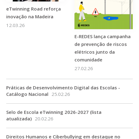
eTwinning Road reforça
inovação na Madeira
12.03.26
E-REDES lança campanha
de prevenção de riscos
elétricos junto da
comunidade
27.02.26
Práticas de Desenvolvimento Digital das Escolas -
Catálogo Nacional
25.02.26
Selo de Escola eTwinning 2026-2027 (lista
atualizada)
20.02.26
Direitos Humanos e Ciberbullying em destaque no