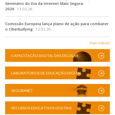
Seminário do Dia da Internet Mais Segura
2026
13.02.26
Comissão Europeia lança plano de ação para combater
o Ciberbullying
12.02.26
mais notícias
CAPACITAÇÃO DIGITAL DAS ESCOLAS
LABORATÓRIOS DE EDUCAÇÃO DIGITAL
SEGURANET
RECURSOS EDUCATIVOS DIGITAIS