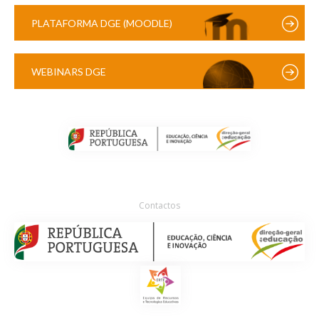
PLATAFORMA DGE (MOODLE)
WEBINARS DGE
Contactos