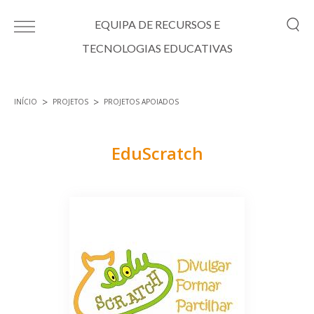
Passar para o conteúdo principal
EQUIPA DE RECURSOS E
TECNOLOGIAS EDUCATIVAS
INÍCIO
PROJETOS
PROJETOS APOIADOS
Está aqui
EduScratch