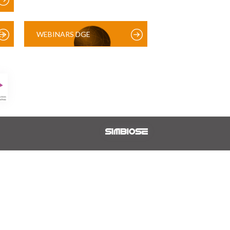
)
WEBINARS DGE