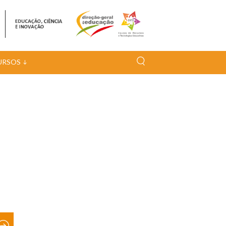
URSOS