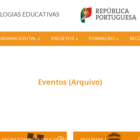
OLOGIAS EDUCATIVAS
DADANIA DIGITAL
PROJETOS
FORMAÇÃO
REC
Eventos (Arquivo)
LABORATÓRIOS DE EDUCAÇÃO
SEGURANET