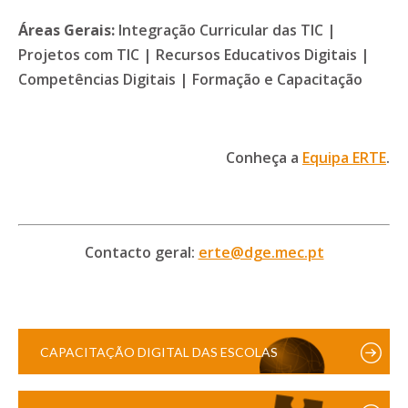
Áreas Gerais:
Integração Curricular das TIC |
Projetos com TIC | Recursos Educativos Digitais |
Competências Digitais | Formação e Capacitação
Conheça a
Equipa ERTE
.
Contacto geral:
erte@dge.mec.pt
CAPACITAÇÃO DIGITAL DAS ESCOLAS