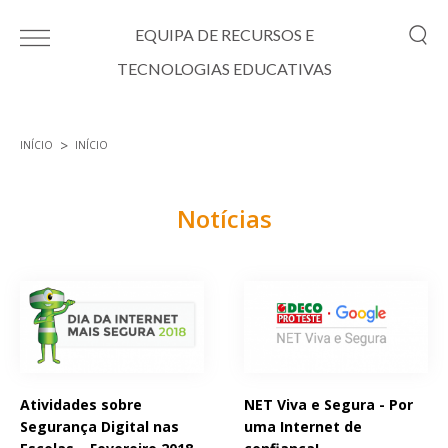
Passar para o conteúdo principal
EQUIPA DE RECURSOS E
TECNOLOGIAS EDUCATIVAS
INÍCIO
INÍCIO
Está aqui
Notícias
Páginas
Atividades sobre
NET Viva e Segura - Por
Segurança Digital nas
uma Internet de