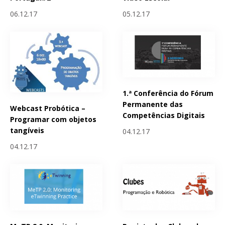
06.12.17
05.12.17
1.ª Conferência do Fórum
Permanente das
Webcast Probótica –
Competências Digitais
Programar com objetos
tangíveis
04.12.17
04.12.17