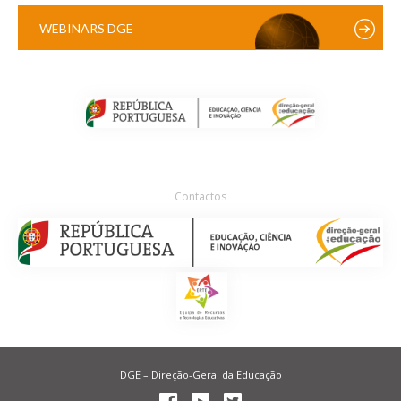
WEBINARS DGE
Contactos
DGE – Direção-Geral da Educação