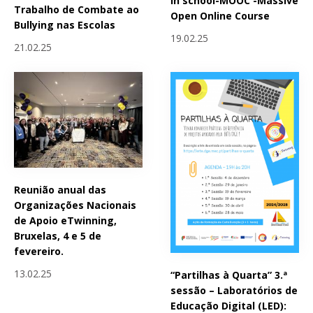
in school-MOOC -Massive
Trabalho de Combate ao
Open Online Course
Bullying nas Escolas
19.02.25
21.02.25
Reunião anual das
Organizações Nacionais
de Apoio eTwinning,
Bruxelas, 4 e 5 de
fevereiro.
13.02.25
“Partilhas à Quarta” 3.ª
sessão – Laboratórios de
Educação Digital (LED):