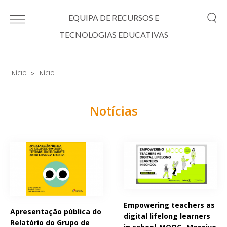
Passar para o conteúdo principal
EQUIPA DE RECURSOS E
TECNOLOGIAS EDUCATIVAS
INÍCIO
INÍCIO
Está aqui
Notícias
Páginas
Empowering teachers as
Apresentação pública do
digital lifelong learners
Relatório do Grupo de