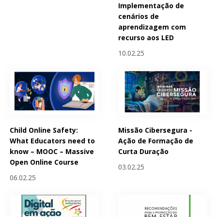
Implementação de
cenários de
aprendizagem com
recurso aos LED
10.02.25
Child Online Safety:
Missão Cibersegura -
What Educators need to
Ação de Formação de
know – MOOC – Massive
Curta Duração
Open Online Course
03.02.25
06.02.25