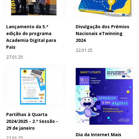
Lançamento da 5.ª
Divulgação dos Prémios
edição do programa
Nacionais eTwinning
Academia Digital para
2024
Pais
22.01.25
27.01.25
Partilhas à Quarta
2024/2025 - 2.ª Sessão -
29 de janeiro
Dia da Internet Mais
22.01.25