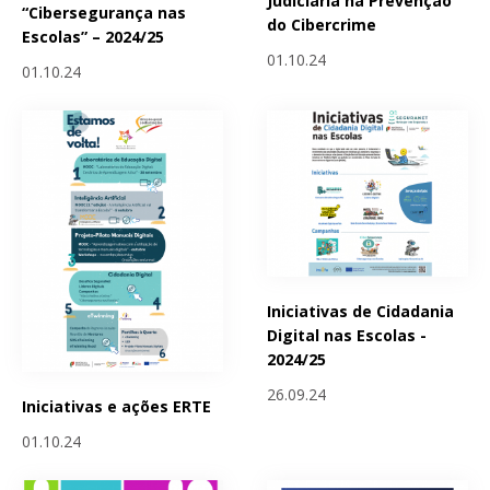
Judiciária na Prevenção
“Cibersegurança nas
do Cibercrime
Escolas” – 2024/25
01.10.24
01.10.24
Iniciativas de Cidadania
Digital nas Escolas -
2024/25
26.09.24
Iniciativas e ações ERTE
01.10.24