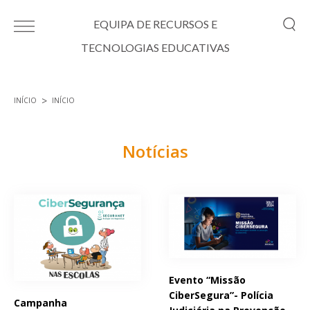
Passar para o conteúdo principal
EQUIPA DE RECURSOS E
TECNOLOGIAS EDUCATIVAS
INÍCIO
INÍCIO
Está aqui
Notícias
Páginas
Evento “Missão
CiberSegura”- Polícia
Campanha