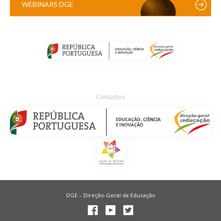
WEBINARS DGE
Contactos
DGE – Direção-Geral da Educação