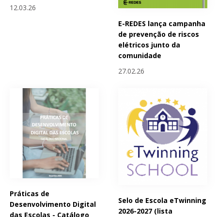
12.03.26
E-REDES lança campanha
de prevenção de riscos
elétricos junto da
comunidade
27.02.26
Práticas de
Selo de Escola eTwinning
Desenvolvimento Digital
2026-2027 (lista
das Escolas - Catálogo