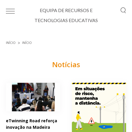
Passar para o conteúdo principal
EQUIPA DE RECURSOS E
TECNOLOGIAS EDUCATIVAS
INÍCIO
INÍCIO
Está aqui
Notícias
Páginas
eTwinning Road reforça
inovação na Madeira