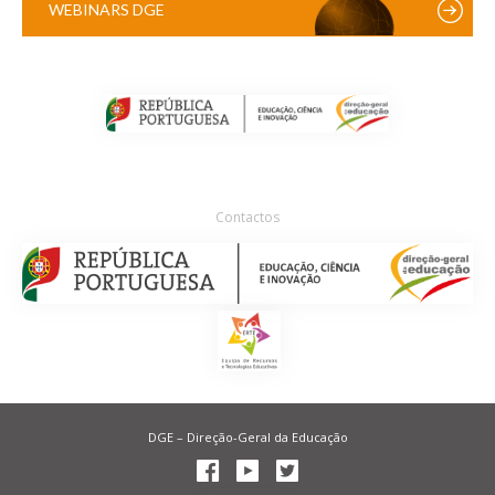
WEBINARS DGE
Contactos
DGE – Direção-Geral da Educação