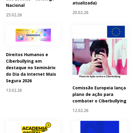
atualizada)
Nacional
20.02.26
25.02.26
Direitos Humanos e
Ciberbullying em
destaque no Seminário
do Dia da Internet Mais
Segura 2026
Comissão Europeia lança
13.02.26
plano de ação para
combater o Ciberbullying
12.02.26