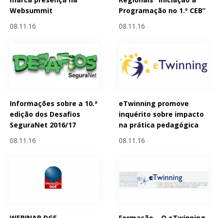
Websummit
Programação no 1.º CEB”
08.11.16
08.11.16
Informações sobre a 10.ª
eTwinning promove
edição dos Desafios
inquérito sobre impacto
SeguraNet 2016/17
na prática pedagógica
08.11.16
08.11.16
WEBINAR DGE -
Formação – O eTwinning