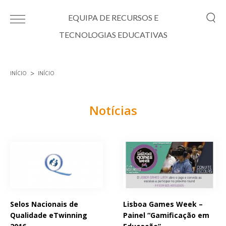
Passar para o conteúdo principal
EQUIPA DE RECURSOS E
TECNOLOGIAS EDUCATIVAS
INÍCIO
INÍCIO
Está aqui
Notícias
Páginas
Selos Nacionais de
Lisboa Games Week –
Qualidade eTwinning
Painel “Gamificação em