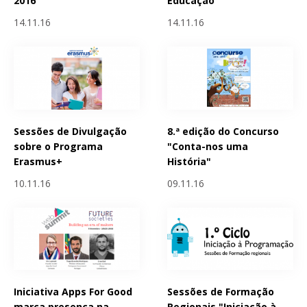
2016
Educação”
14.11.16
14.11.16
Sessões de Divulgação
8.ª edição do Concurso
sobre o Programa
"Conta-nos uma
Erasmus+
História"
10.11.16
09.11.16
Iniciativa Apps For Good
Sessões de Formação
marca presença na
Regionais "Iniciação à