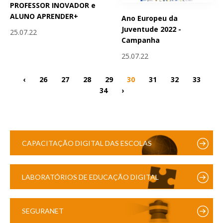
PROFESSOR INOVADOR e
ALUNO APRENDER+
Ano Europeu da
Juventude 2022 -
25.07.22
Campanha
25.07.22
‹
26
27
28
29
30
31
32
33
34
›
CAPACITAÇÃO DIGITAL DAS ESCOLAS
LABORATÓRIOS DE EDUCAÇÃO DIGITAL
SEGURANET