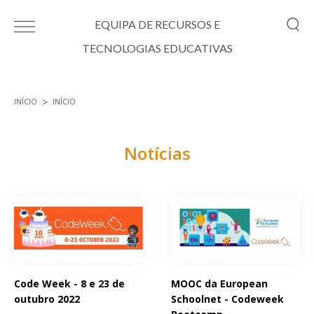
Passar para o conteúdo principal
EQUIPA DE RECURSOS E
TECNOLOGIAS EDUCATIVAS
INÍCIO
INÍCIO
Está aqui
Notícias
Páginas
Code Week - 8 e 23 de
MOOC da European
outubro 2022
Schoolnet - Codeweek