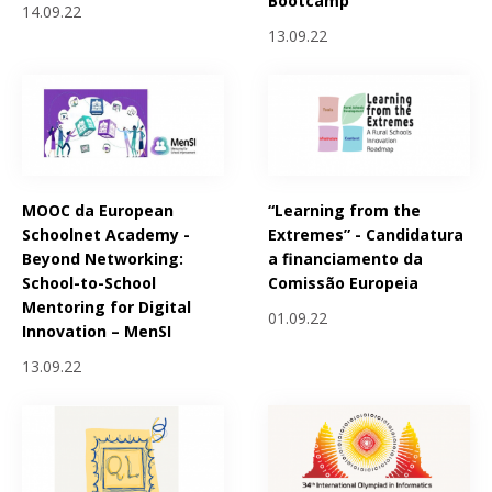
Bootcamp
14.09.22
13.09.22
MOOC da European
“Learning from the
Schoolnet Academy -
Extremes” - Candidatura
Beyond Networking:
a financiamento da
School-to-School
Comissão Europeia
Mentoring for Digital
01.09.22
Innovation – MenSI
13.09.22