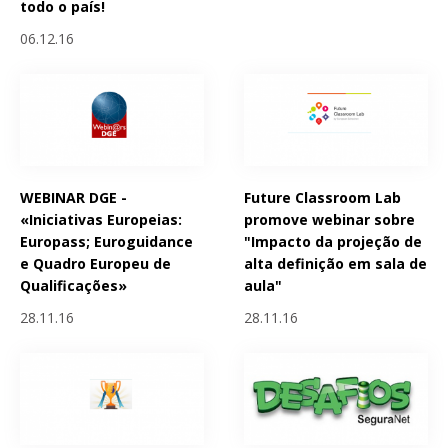
todo o país!
06.12.16
WEBINAR DGE -
Future Classroom Lab
«Iniciativas Europeias:
promove webinar sobre
Europass; Euroguidance
"Impacto da projeção de
e Quadro Europeu de
alta definição em sala de
Qualificações»
aula"
28.11.16
28.11.16