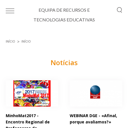
Passar para o conteúdo principal
EQUIPA DE RECURSOS E
TECNOLOGIAS EDUCATIVAS
INÍCIO
INÍCIO
Está aqui
Notícias
Páginas
MinhoMat2017 -
WEBINAR DGE - «Afinal,
Encontro Regional de
porque avaliamos?»