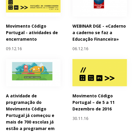
Movimento Código
WEBINAR DGE - «Caderno
Portugal - atividades de
a caderno se faz a
encerramento
Educação Financeira»
09.12.16
06.12.16
A atividade de
Movimento Código
programação do
Portugal – de 5 a 11
Movimento Código
Dezembro de 2016
Portugal já começou e
30.11.16
mais de 700 escolas já
estão a programar em