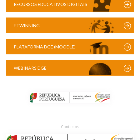
RECURSOS EDUCATIVOS DIGITAIS
ETWINNING
PLATAFORMA DGE (MOODLE)
WEBINARS DGE
Contactos