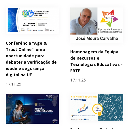
Conferência “Age &
Trust Online”: uma
Homenagem da Equipa
oportunidade para
de Recursos e
debater a verificação de
Tecnologias Educativas -
idade e segurança
ERTE
digital na UE
17.11.25
17.11.25