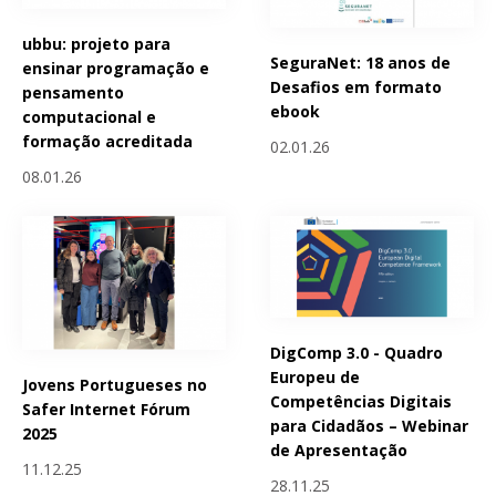
ubbu: projeto para
SeguraNet: 18 anos de
ensinar programação e
Desafios em formato
pensamento
ebook
computacional e
formação acreditada
02.01.26
08.01.26
DigComp 3.0 - Quadro
Europeu de
Jovens Portugueses no
Competências Digitais
Safer Internet Fórum
para Cidadãos – Webinar
2025
de Apresentação
11.12.25
28.11.25