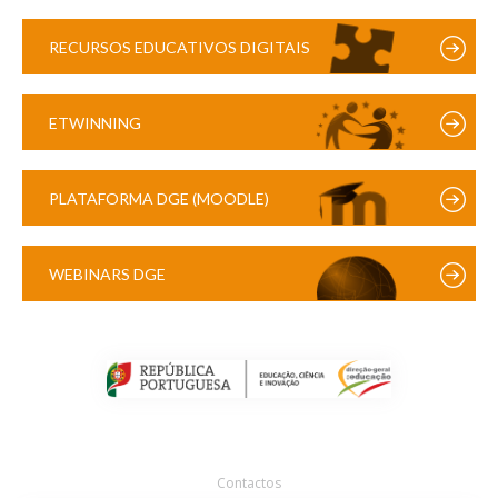
RECURSOS EDUCATIVOS DIGITAIS
ETWINNING
PLATAFORMA DGE (MOODLE)
WEBINARS DGE
Contactos