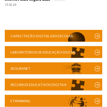
13.02.26
CAPACITAÇÃO DIGITAL DAS ESCOLAS
LABORATÓRIOS DE EDUCAÇÃO DIGITAL
SEGURANET
RECURSOS EDUCATIVOS DIGITAIS
ETWINNING