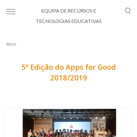
Passar para o conteúdo principal
EQUIPA DE RECURSOS E
TECNOLOGIAS EDUCATIVAS
INÍCIO
Está aqui
5ª Edição do Apps for Good
2018/2019