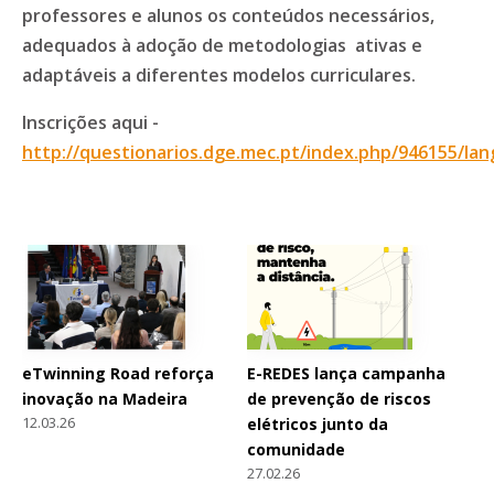
professores e alunos os conteúdos necessários,
adequados à adoção de metodologias ativas e
adaptáveis a diferentes modelos curriculares.
Inscrições aqui -
http://questionarios.dge.mec.pt/index.php/946155/lan
eTwinning Road reforça
E-REDES lança campanha
inovação na Madeira
de prevenção de riscos
12.03.26
elétricos junto da
comunidade
27.02.26