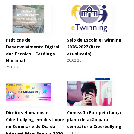
Práticas de
Selo de Escola eTwinning
Desenvolvimento Digital
2026-2027 (lista
das Escolas - Catálogo
atualizada)
20.02.26
Nacional
25.02.26
Direitos Humanos e
Comissão Europeia lança
Ciberbullying em destaque
plano de ação para
no Seminário do Dia da
combater o Ciberbullying
12.02.26
Internet Mais Segura 2026