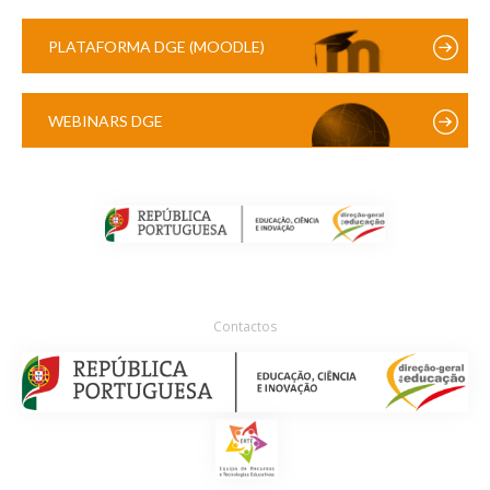
PLATAFORMA DGE (MOODLE)
WEBINARS DGE
Contactos