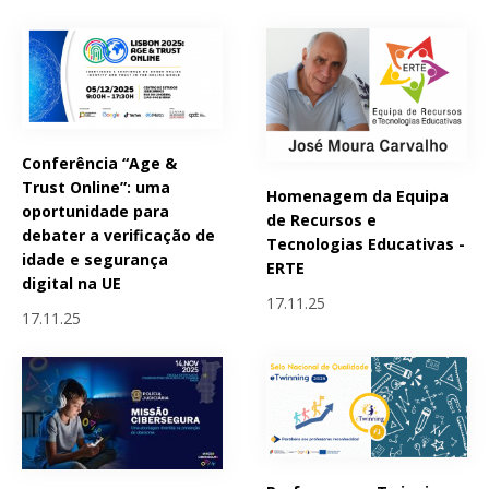
Conferência “Age &
Trust Online”: uma
Homenagem da Equipa
oportunidade para
de Recursos e
debater a verificação de
Tecnologias Educativas -
idade e segurança
ERTE
digital na UE
17.11.25
17.11.25