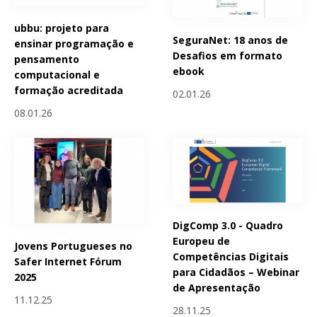
ubbu: projeto para
SeguraNet: 18 anos de
ensinar programação e
Desafios em formato
pensamento
ebook
computacional e
formação acreditada
02.01.26
08.01.26
DigComp 3.0 - Quadro
Europeu de
Jovens Portugueses no
Competências Digitais
Safer Internet Fórum
para Cidadãos – Webinar
2025
de Apresentação
11.12.25
28.11.25