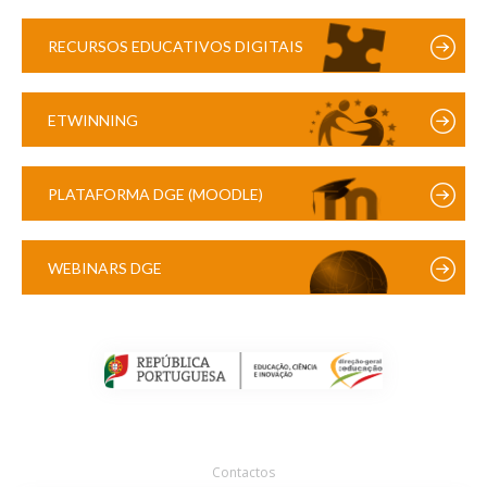
RECURSOS EDUCATIVOS DIGITAIS
ETWINNING
PLATAFORMA DGE (MOODLE)
WEBINARS DGE
Contactos