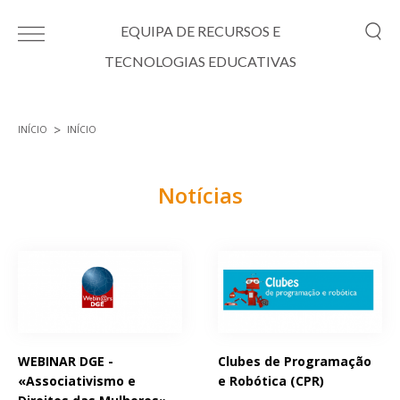
Passar para o conteúdo principal
EQUIPA DE RECURSOS E
TECNOLOGIAS EDUCATIVAS
INÍCIO
INÍCIO
Está aqui
Notícias
Páginas
WEBINAR DGE -
Clubes de Programação
«Associativismo e
e Robótica (CPR)