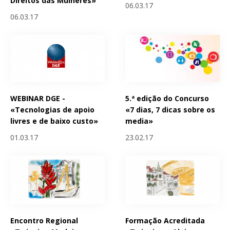
Direitos das Mulheres»
06.03.17
06.03.17
WEBINAR DGE -
5.ª edição do Concurso
«Tecnologias de apoio
«7 dias, 7 dicas sobre os
livres e de baixo custo»
media»
01.03.17
23.02.17
Encontro Regional
Formação Acreditada