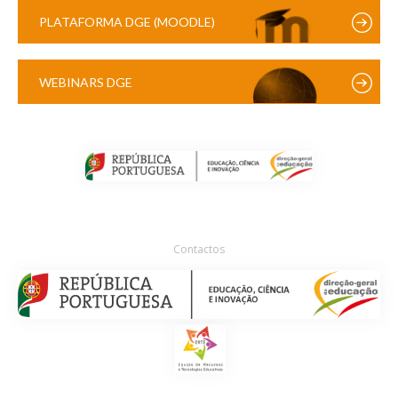
PLATAFORMA DGE (MOODLE)
WEBINARS DGE
Contactos