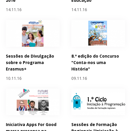
2016
Educação”
14.11.16
14.11.16
Sessões de Divulgação
8.ª edição do Concurso
sobre o Programa
"Conta-nos uma
Erasmus+
História"
10.11.16
09.11.16
Iniciativa Apps For Good
Sessões de Formação
marca presença na
Regionais "Iniciação à