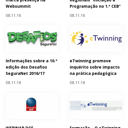
Websummit
Programação no 1.º CEB”
08.11.16
08.11.16
Informações sobre a 10.ª
eTwinning promove
edição dos Desafios
inquérito sobre impacto
SeguraNet 2016/17
na prática pedagógica
08.11.16
08.11.16
WEBINAR DGE -
Formação – O eTwinning