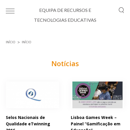
Passar para o conteúdo principal
EQUIPA DE RECURSOS E
TECNOLOGIAS EDUCATIVAS
INÍCIO
INÍCIO
Está aqui
Notícias
Páginas
Selos Nacionais de
Lisboa Games Week –
Qualidade eTwinning
Painel “Gamificação em