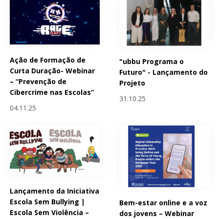
Ação de Formação de
"ubbu Programa o
Curta Duração- Webinar
Futuro" - Lançamento do
– “Prevenção de
Projeto
Cibercrime nas Escolas”
31.10.25
04.11.25
Lançamento da Iniciativa
Escola Sem Bullying |
Bem-estar online e a voz
Escola Sem Violência –
dos jovens – Webinar