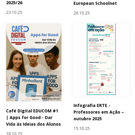
2025/26
European Schoolnet
23.10.25
20.10.25
Infografia ERTE -
Café Digital EDUCOM #1
Professores em Ação –
| Apps for Good - Dar
outubro 2025
Vida às Ideias dos Alunos
15.10.25
18.10.25