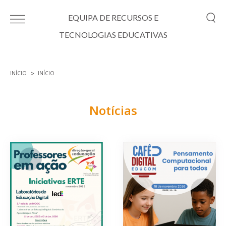
Passar para o conteúdo principal
EQUIPA DE RECURSOS E
TECNOLOGIAS EDUCATIVAS
INÍCIO
INÍCIO
Está aqui
Notícias
Páginas