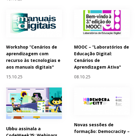
Workshop “Cenários de
MOOC – “Laboratórios de
aprendizagem com
Educação Digital:
recurso às tecnologias e
Cenários de
aos manuais digitais"
Aprendizagem Ativa"
15.10.25
08.10.25
Novas sessões de
Ubbu assinala a
formação: Democracity –
CodeWeek25: Webinars