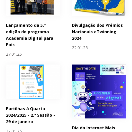
Lançamento da 5.ª
Divulgação dos Prémios
edição do programa
Nacionais eTwinning
Academia Digital para
2024
Pais
22.01.25
27.01.25
Partilhas à Quarta
2024/2025 - 2.ª Sessão -
29 de janeiro
Dia da Internet Mais
22.01.25