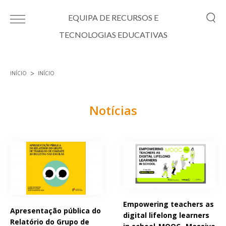
Passar para o conteúdo principal
EQUIPA DE RECURSOS E
TECNOLOGIAS EDUCATIVAS
INÍCIO
INÍCIO
Está aqui
Notícias
Páginas
Empowering teachers as
Apresentação pública do
digital lifelong learners
Relatório do Grupo de