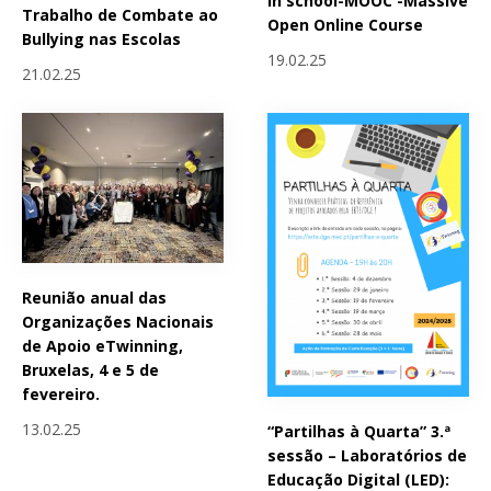
in school-MOOC -Massive
Trabalho de Combate ao
Open Online Course
Bullying nas Escolas
19.02.25
21.02.25
Reunião anual das
Organizações Nacionais
de Apoio eTwinning,
Bruxelas, 4 e 5 de
fevereiro.
13.02.25
“Partilhas à Quarta” 3.ª
sessão – Laboratórios de
Educação Digital (LED):