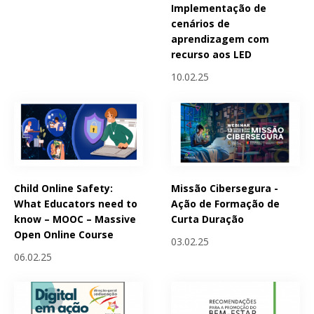
Implementação de
cenários de
aprendizagem com
recurso aos LED
10.02.25
Child Online Safety:
Missão Cibersegura -
What Educators need to
Ação de Formação de
know – MOOC – Massive
Curta Duração
Open Online Course
03.02.25
06.02.25