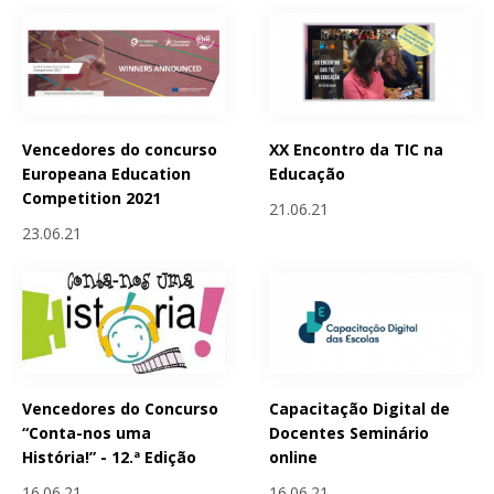
Vencedores do concurso
XX Encontro da TIC na
Europeana Education
Educação
Competition 2021
21.06.21
23.06.21
Vencedores do Concurso
Capacitação Digital de
“Conta-nos uma
Docentes Seminário
História!” - 12.ª Edição
online
16.06.21
16.06.21