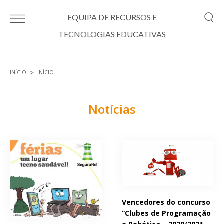
Passar para o conteúdo principal
EQUIPA DE RECURSOS E
TECNOLOGIAS EDUCATIVAS
INÍCIO
INÍCIO
Está aqui
Notícias
Páginas
Vencedores do concurso
“Clubes de Programação