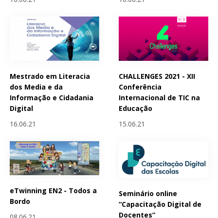
Mestrado em Literacia
CHALLENGES 2021 - XII
dos Media e da
Conferência
Informação e Cidadania
Internacional de TIC na
Digital
Educação
16.06.21
15.06.21
eTwinning EN2 - Todos a
Seminário online
Bordo
“Capacitação Digital de
Docentes”
08.06.21