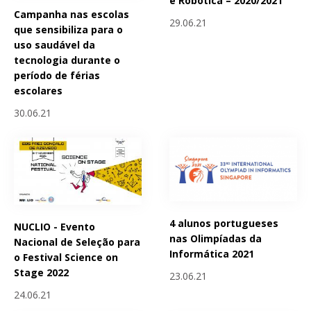
e Robótica – 2020/2021
Campanha nas escolas
29.06.21
que sensibiliza para o
uso saudável da
tecnologia durante o
período de férias
escolares
30.06.21
4 alunos portugueses
NUCLIO - Evento
nas Olimpíadas da
Nacional de Seleção para
Informática 2021
o Festival Science on
Stage 2022
23.06.21
24.06.21