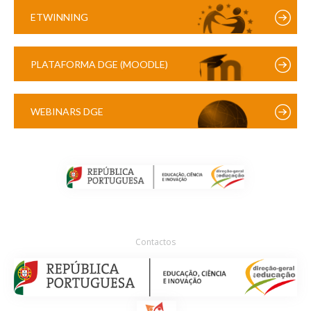
ETWINNING
PLATAFORMA DGE (MOODLE)
WEBINARS DGE
Contactos