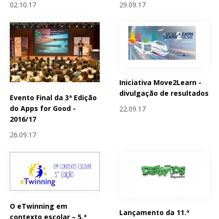
02.10.17
29.09.17
Iniciativa Move2Learn -
divulgação de resultados
Evento Final da 3ª Edição
do Apps for Good -
22.09.17
2016/17
26.09.17
O eTwinning em
Lançamento da 11.ª
contexto escolar – 5.ª