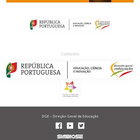
Contactos
DGE – Direção-Geral da Educação