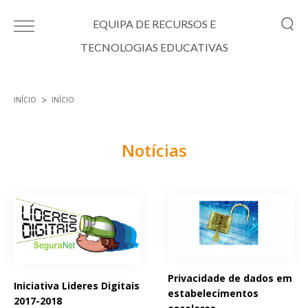
Passar para o conteúdo principal
EQUIPA DE RECURSOS E
TECNOLOGIAS EDUCATIVAS
INÍCIO
INÍCIO
Está aqui
Notícias
Páginas
Privacidade de dados em
Iniciativa Lideres Digitais
estabelecimentos
2017-2018