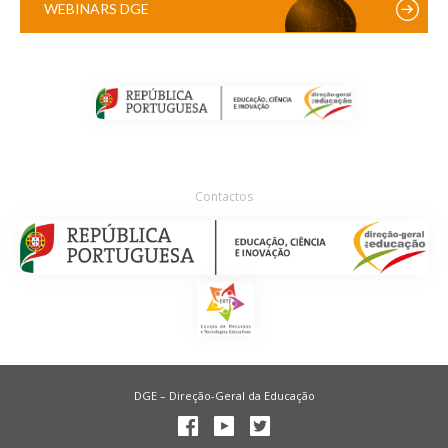
WEBINARS DGE
Contactos
DGE – Direção-Geral da Educação