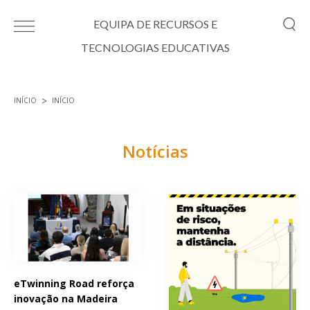
Passar para o conteúdo principal
EQUIPA DE RECURSOS E
TECNOLOGIAS EDUCATIVAS
INÍCIO
INÍCIO
Está aqui
Notícias
Páginas
eTwinning Road reforça
inovação na Madeira