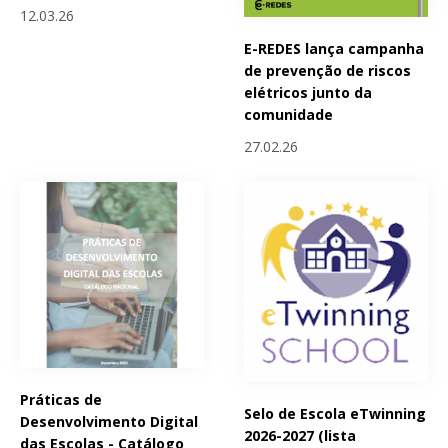
12.03.26
E-REDES lança campanha
de prevenção de riscos
elétricos junto da
comunidade
27.02.26
Práticas de
Selo de Escola eTwinning
Desenvolvimento Digital
2026-2027 (lista
das Escolas - Catálogo