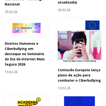
atualizada)
Nacional
20.02.26
25.02.26
Direitos Humanos e
Ciberbullying em
destaque no Seminário
do Dia da Internet Mais
Segura 2026
Comissão Europeia lança
13.02.26
plano de ação para
combater o Ciberbullying
12.02.26