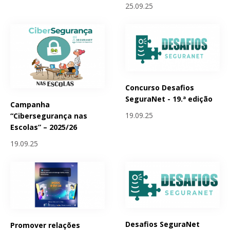
25.09.25
Concurso Desafios
SeguraNet - 19.ª edição
Campanha
19.09.25
“Cibersegurança nas
Escolas” – 2025/26
19.09.25
Desafios SeguraNet
Promover relações