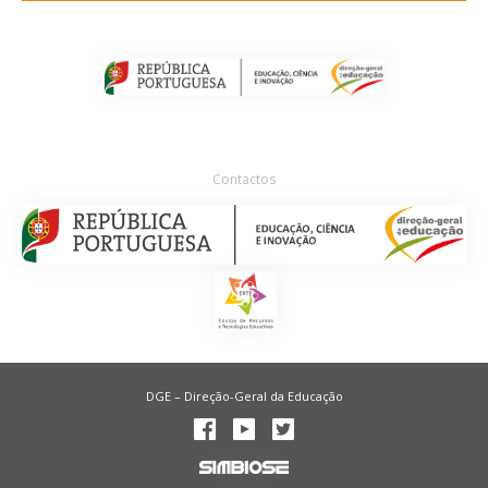
Contactos
DGE – Direção-Geral da Educação