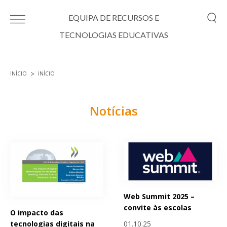
Passar para o conteúdo principal
EQUIPA DE RECURSOS E
TECNOLOGIAS EDUCATIVAS
INÍCIO
INÍCIO
Está aqui
Notícias
Páginas
Web Summit 2025 –
convite às escolas
O impacto das
01.10.25
tecnologias digitais na