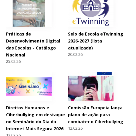
Práticas de
Selo de Escola eTwinning
Desenvolvimento Digital
2026-2027 (lista
das Escolas - Catálogo
atualizada)
20.02.26
Nacional
25.02.26
Direitos Humanos e
Comissão Europeia lança
Ciberbullying em destaque
plano de ação para
no Seminário do Dia da
combater o Ciberbullying
12.02.26
Internet Mais Segura 2026
13.02.26