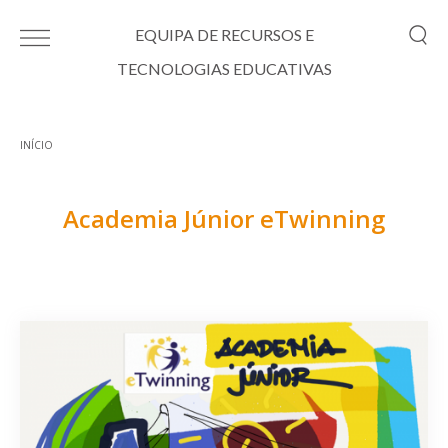
Passar para o conteúdo principal
EQUIPA DE RECURSOS E
TECNOLOGIAS EDUCATIVAS
INÍCIO
Está aqui
Academia Júnior eTwinning