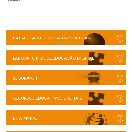
CAPACITAÇÃO DIGITAL DAS ESCOLAS
LABORATÓRIOS DE EDUCAÇÃO DIGITAL
SEGURANET
RECURSOS EDUCATIVOS DIGITAIS
ETWINNING