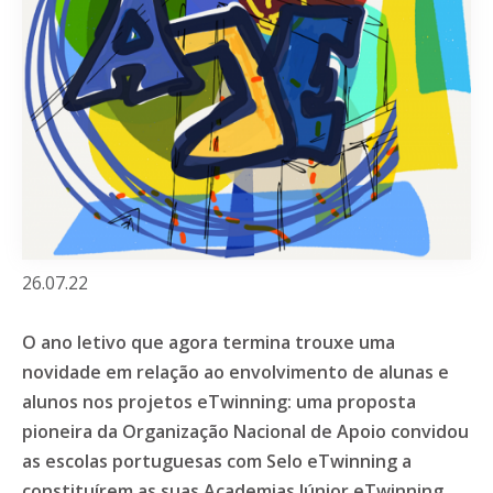
26.07.22
O ano letivo que agora termina trouxe uma
novidade em relação ao envolvimento de alunas e
alunos nos projetos eTwinning: uma proposta
pioneira da Organização Nacional de Apoio convidou
as escolas portuguesas com Selo eTwinning a
constituírem as suas Academias Júnior eTwinning