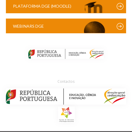
PLATAFORMA DGE (MOODLE)
WEBINARS DGE
Contactos