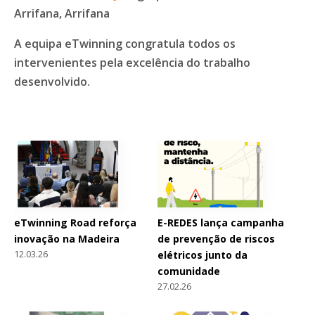
Arrifana, Arrifana
A equipa eTwinning congratula todos os
intervenientes pela excelência do trabalho
desenvolvido.
eTwinning Road reforça
E-REDES lança campanha
inovação na Madeira
de prevenção de riscos
12.03.26
elétricos junto da
comunidade
27.02.26