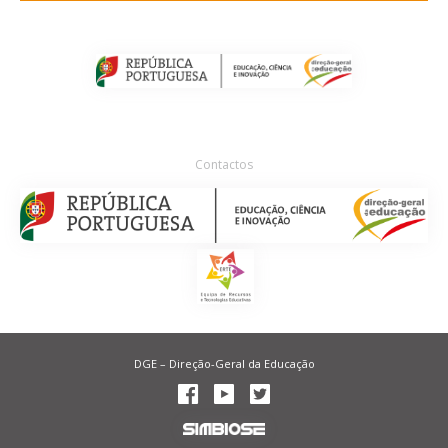
Contactos
DGE – Direção-Geral da Educação