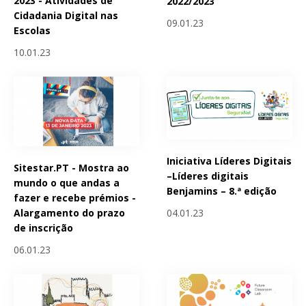
2023 - Atividades de
2022/2023
Cidadania Digital nas
09.01.23
Escolas
10.01.23
Iniciativa Líderes Digitais
Sitestar.PT - Mostra ao
–Líderes digitais
mundo o que andas a
Benjamins – 8.ª edição
fazer e recebe prémios -
04.01.23
Alargamento do prazo
de inscrição
06.01.23