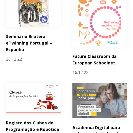
Seminário Bilateral
eTwinning Portugal –
Espanha
Future Classroom da
20.12.22
European Schoolnet
16.12.22
Registo dos Clubes de
Academia Digital para
Programação e Robótica