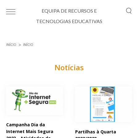
Passar para o conteúdo principal
EQUIPA DE RECURSOS E
TECNOLOGIAS EDUCATIVAS
INÍCIO
INÍCIO
Está aqui
Notícias
Páginas
Campanha Dia da
Internet Mais Segura
Partilhas à Quarta