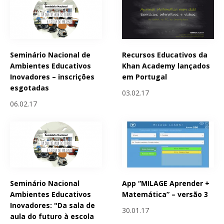
Seminário Nacional de
Recursos Educativos da
Ambientes Educativos
Khan Academy lançados
Inovadores – inscrições
em Portugal
esgotadas
03.02.17
06.02.17
Seminário Nacional
App “MILAGE Aprender +
Ambientes Educativos
Matemática” – versão 3
Inovadores: "Da sala de
30.01.17
aula do futuro à escola