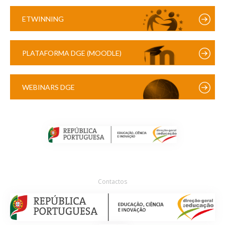
ETWINNING
PLATAFORMA DGE (MOODLE)
WEBINARS DGE
Contactos