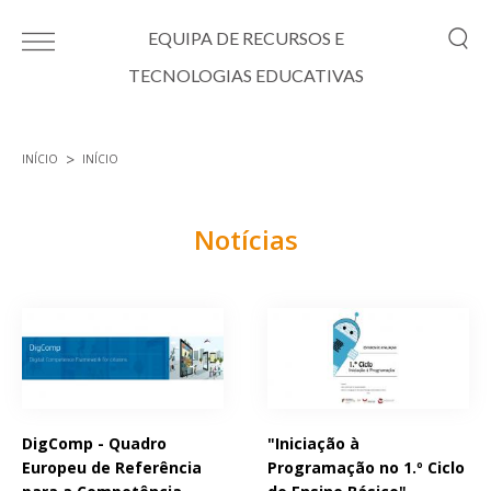
Passar para o conteúdo principal
EQUIPA DE RECURSOS E
TECNOLOGIAS EDUCATIVAS
INÍCIO
INÍCIO
Está aqui
Notícias
Páginas
DigComp - Quadro
"Iniciação à
Europeu de Referência
Programação no 1.º Ciclo