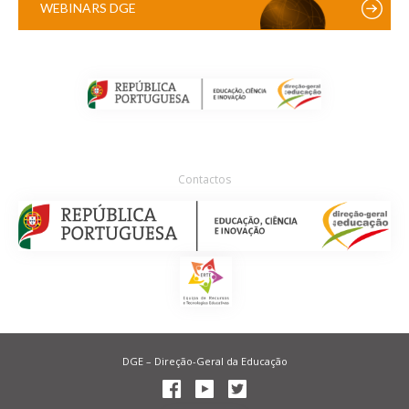
WEBINARS DGE
Contactos
DGE – Direção-Geral da Educação