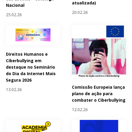
atualizada)
Nacional
20.02.26
25.02.26
Direitos Humanos e
Ciberbullying em
destaque no Seminário
do Dia da Internet Mais
Segura 2026
Comissão Europeia lança
13.02.26
plano de ação para
combater o Ciberbullying
12.02.26