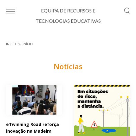
Passar para o conteúdo principal
EQUIPA DE RECURSOS E
TECNOLOGIAS EDUCATIVAS
INÍCIO
INÍCIO
Está aqui
Notícias
Páginas
eTwinning Road reforça
inovação na Madeira