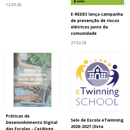
12.03.26
E-REDES lança campanha
de prevenção de riscos
elétricos junto da
comunidade
27.02.26
Práticas de
Selo de Escola eTwinning
Desenvolvimento Digital
2026-2027 (lista
das Escolas - Catálogo