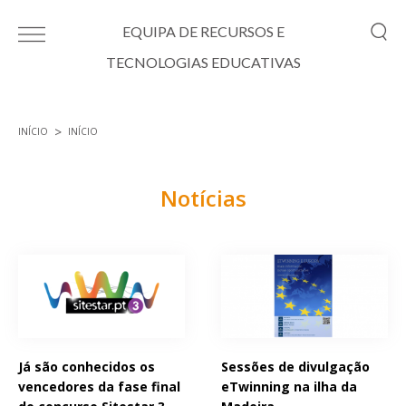
Passar para o conteúdo principal
EQUIPA DE RECURSOS E
TECNOLOGIAS EDUCATIVAS
INÍCIO
INÍCIO
Está aqui
Notícias
Páginas
Já são conhecidos os
Sessões de divulgação
vencedores da fase final
eTwinning na ilha da