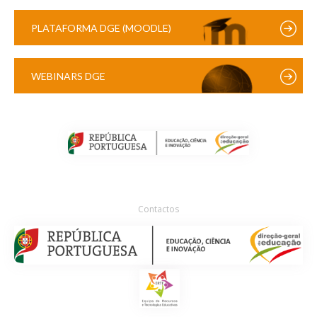
PLATAFORMA DGE (MOODLE)
WEBINARS DGE
Contactos