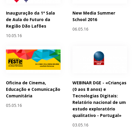
Inauguração da 1ª Sala
New Media Summer
de Aula do Futuro da
School 2016
Região Dão Lafões
06.05.16
10.05.16
Oficina de Cinema,
WEBINAR DGE - «Crianças
Educação e Comunicação
(0 aos 8 anos) e
Comunitária
Tecnologias Digitais:
Relatório nacional de um
05.05.16
estudo exploratório
qualitativo - Portugal»
03.05.16