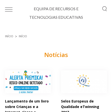
Passar para o conteúdo principal
EQUIPA DE RECURSOS E
TECNOLOGIAS EDUCATIVAS
INÍCIO
INÍCIO
Está aqui
Notícias
Páginas
Lançamento de um livro
Selos Europeus de
sobre Crianças e a
Qualidade eTwinning