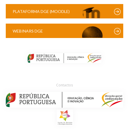
PLATAFORMA DGE (MOODLE)
WEBINARS DGE
Contactos