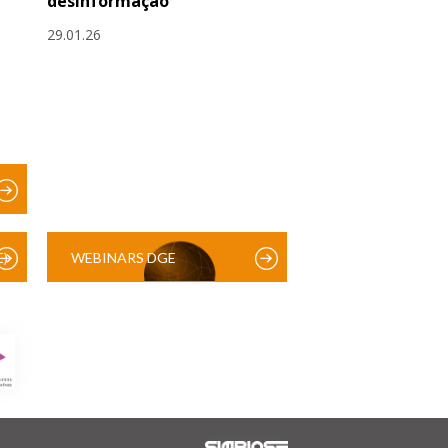
desinformação
29.01.26
)
WEBINARS DGE