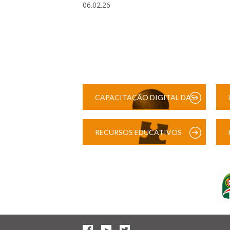
06.02.26
CAPACITAÇÃO DIGITAL DAS
ESCOLAS
RECURSOS EDUCATIVOS
DIGITAIS