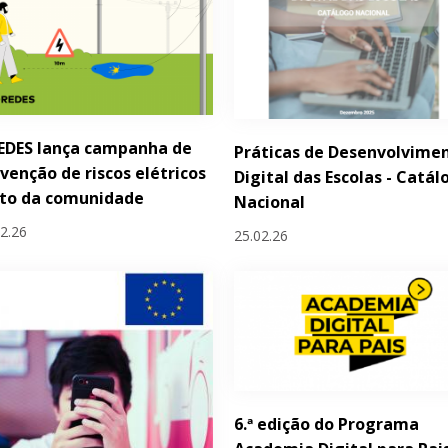
EDES lança campanha de
Práticas de Desenvolvime
venção de riscos elétricos
Digital das Escolas - Catál
nto da comunidade
Nacional
02.26
25.02.26
6.ª edição do Programa