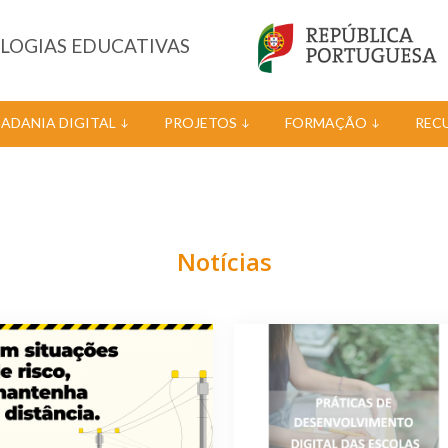
OLOGIAS EDUCATIVAS
DADANIA DIGITAL
PROJETOS
FORMAÇÃO
REC
Notícias