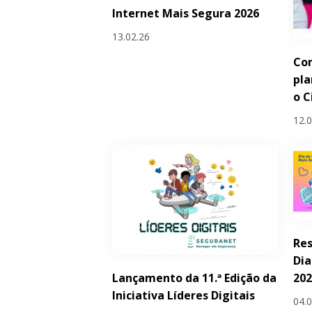
Internet Mais Segura 2026
13.02.26
Com
pla
o C
12.
Res
Dia
Lançamento da 11.ª Edição da
20
Iniciativa Líderes Digitais
04.