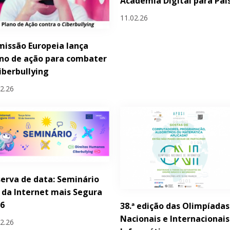
Academia Digital para Pai
11.02.26
issão Europeia lança
no de ação para combater
iberbullying
02.26
erva de data: Seminário
 da Internet mais Segura
26
38.ª edição das Olimpíadas
Nacionais e Internacionais
02.26