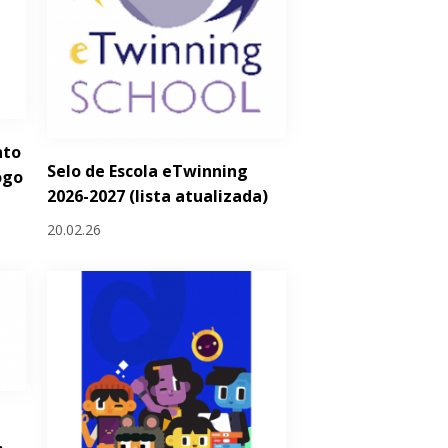
nto
Selo de Escola eTwinning
ogo
2026-2027 (lista atualizada)
20.02.26