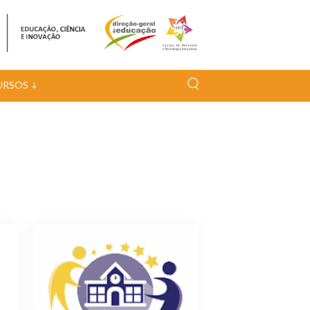
URSOS