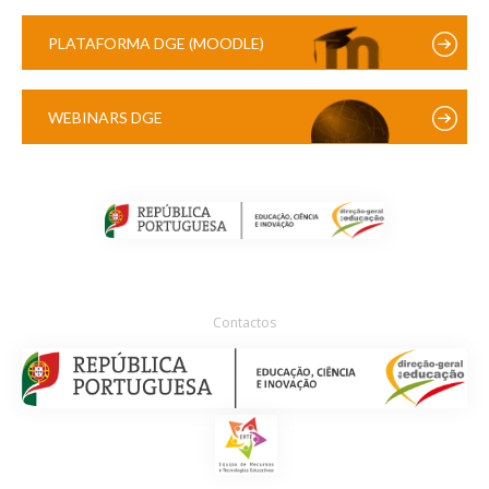
PLATAFORMA DGE (MOODLE)
WEBINARS DGE
Contactos