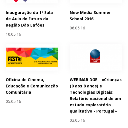
Inauguração da 1ª Sala
New Media Summer
de Aula do Futuro da
School 2016
Região Dão Lafões
06.05.16
10.05.16
Oficina de Cinema,
WEBINAR DGE - «Crianças
Educação e Comunicação
(0 aos 8 anos) e
Comunitária
Tecnologias Digitais:
Relatório nacional de um
05.05.16
estudo exploratório
qualitativo - Portugal»
03.05.16