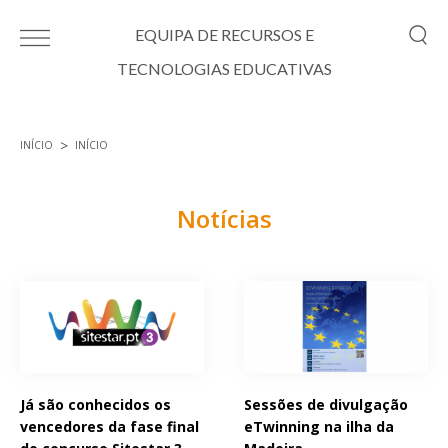
Passar para o conteúdo principal
EQUIPA DE RECURSOS E
TECNOLOGIAS EDUCATIVAS
INÍCIO
INÍCIO
Está aqui
Notícias
Páginas
Já são conhecidos os
Sessões de divulgação
vencedores da fase final
eTwinning na ilha da