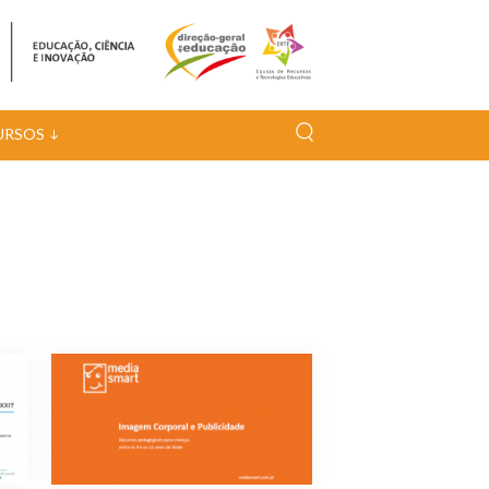
URSOS