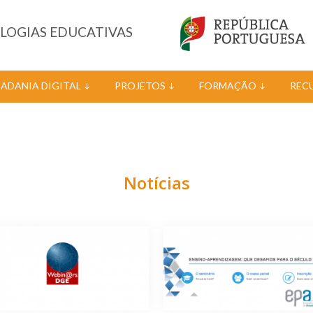
OLOGIAS EDUCATIVAS
DADANIA DIGITAL
PROJETOS
FORMAÇÃO
REC
Notícias