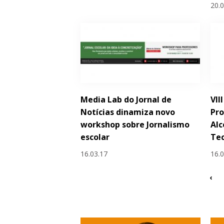
20.
Media Lab do Jornal de
VII
Notícias dinamiza novo
Pro
workshop sobre Jornalismo
Alc
escolar
Tec
16.03.17
16.
‹