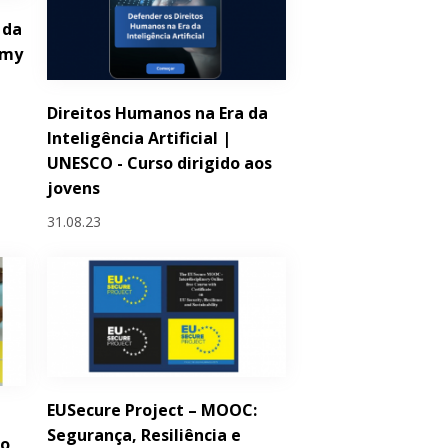
 da
emy
Direitos Humanos na Era da
Inteligência Artificial |
UNESCO - Curso dirigido aos
jovens
31.08.23
EUSecure Project – MOOC:
Segurança, Resiliência e
ro