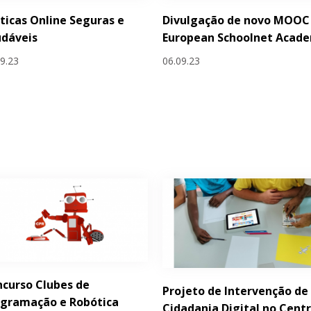
ticas Online Seguras e
Divulgação de novo MOOC
udáveis
European Schoolnet Acad
09.23
06.09.23
curso Clubes de
Projeto de Intervenção de
ogramação e Robótica
Cidadania Digital no Cent