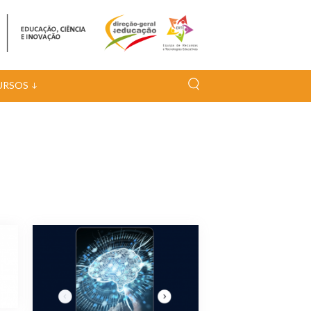
URSOS