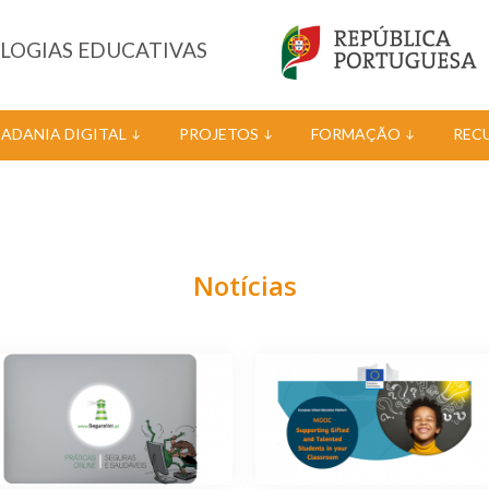
OLOGIAS EDUCATIVAS
DADANIA DIGITAL
PROJETOS
FORMAÇÃO
REC
Notícias