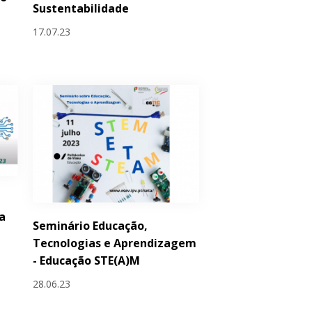
Sustentabilidade
17.07.23
a
Seminário Educação,
Tecnologias e Aprendizagem
- Educação STE(A)M
28.06.23