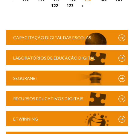
122
123
›
CAPACITAÇÃO DIGITAL DAS ESCOLAS
LABORATÓRIOS DE EDUCAÇÃO DIGITAL
SEGURANET
RECURSOS EDUCATIVOS DIGITAIS
ETWINNING