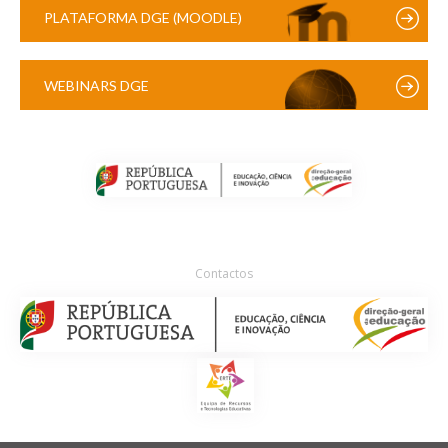
PLATAFORMA DGE (MOODLE)
WEBINARS DGE
Contactos