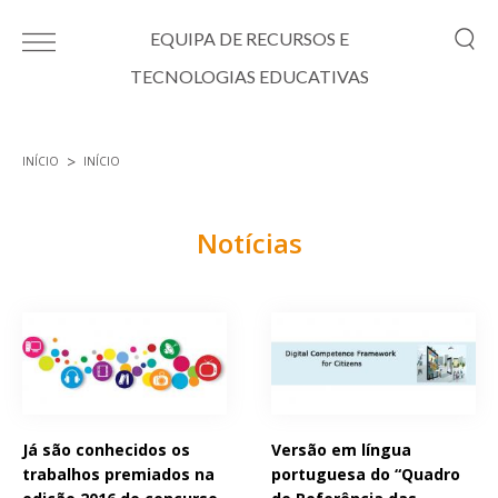
Passar para o conteúdo principal
EQUIPA DE RECURSOS E
TECNOLOGIAS EDUCATIVAS
INÍCIO
INÍCIO
Está aqui
Notícias
Páginas
Já são conhecidos os
Versão em língua
trabalhos premiados na
portuguesa do “Quadro