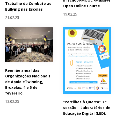
in school-MOOC -Massive
Trabalho de Combate ao
Open Online Course
Bullying nas Escolas
19.02.25
21.02.25
Reunião anual das
Organizações Nacionais
de Apoio eTwinning,
Bruxelas, 4 e 5 de
fevereiro.
13.02.25
“Partilhas à Quarta” 3.ª
sessão – Laboratórios de
Educação Digital (LED):