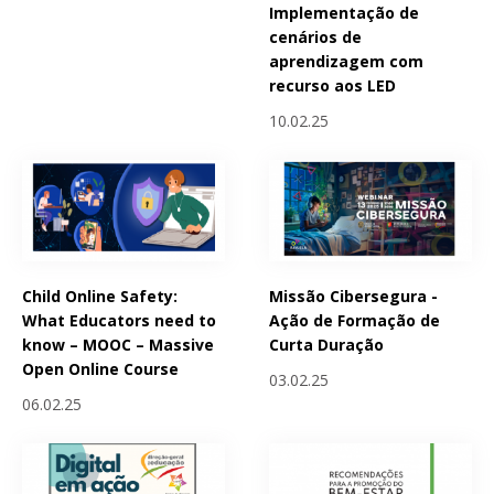
Implementação de
cenários de
aprendizagem com
recurso aos LED
10.02.25
Child Online Safety:
Missão Cibersegura -
What Educators need to
Ação de Formação de
know – MOOC – Massive
Curta Duração
Open Online Course
03.02.25
06.02.25