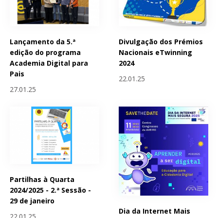
Lançamento da 5.ª
Divulgação dos Prémios
edição do programa
Nacionais eTwinning
Academia Digital para
2024
Pais
22.01.25
27.01.25
Partilhas à Quarta
2024/2025 - 2.ª Sessão -
29 de janeiro
Dia da Internet Mais
22.01.25