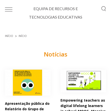
Passar para o conteúdo principal
EQUIPA DE RECURSOS E
TECNOLOGIAS EDUCATIVAS
INÍCIO
INÍCIO
Está aqui
Notícias
Páginas
Empowering teachers as
Apresentação pública do
digital lifelong learners
Relatório do Grupo de