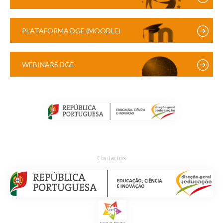
PLATAFORMA DGE (MOODLE)
WEBINARS DGE
Contactos