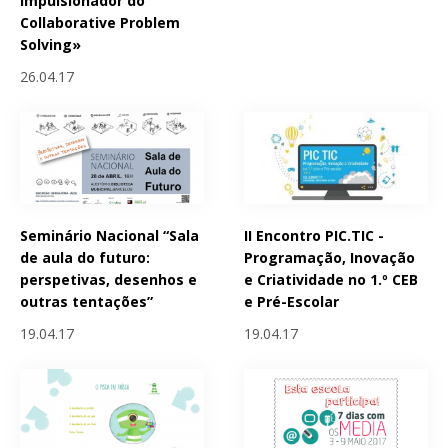
impulsionador do
Collaborative Problem
Solving»
26.04.17
Seminário Nacional “Sala
II Encontro PIC.TIC -
de aula do futuro:
Programação, Inovação
perspetivas, desenhos e
e Criatividade no 1.º CEB
outras tentações”
e Pré-Escolar
19.04.17
19.04.17