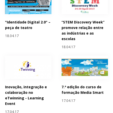
"Identidade Digital 2.0" –
“STEM Discovery Week”
peça de teatro
promove relação entre
as indústrias e as
18.04.17
escolas
18.04.17
Inovação, integração e
7.ª edição do curso de
colaboração no
formação Media Smart
eTwinning - Learning
17.04.17
Event
17.04.17