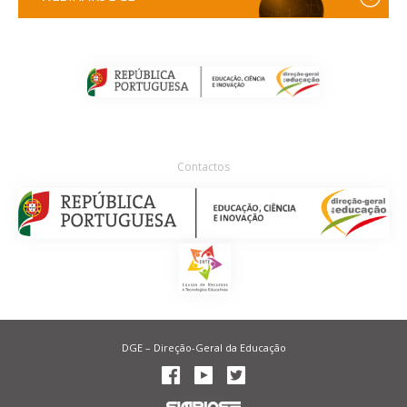
Contactos
DGE – Direção-Geral da Educação