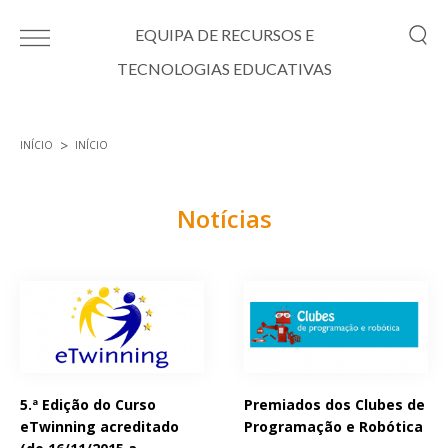
Passar para o conteúdo principal
EQUIPA DE RECURSOS E
TECNOLOGIAS EDUCATIVAS
INÍCIO
INÍCIO
Está aqui
Notícias
Páginas
5.ª Edição do Curso
Premiados dos Clubes de
eTwinning acreditado
Programação e Robótica