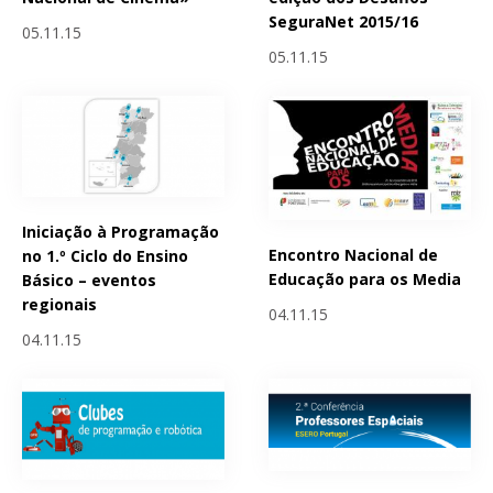
SeguraNet 2015/16
05.11.15
05.11.15
Iniciação à Programação
Encontro Nacional de
no 1.º Ciclo do Ensino
Educação para os Media
Básico – eventos
regionais
04.11.15
04.11.15