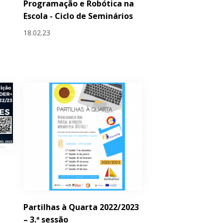
Programação e Robótica na
Escola - Ciclo de Seminários
18.02.23
Partilhas à Quarta 2022/2023
– 3.ª sessão