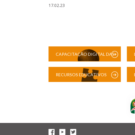
17.02.23
CAPACITAÇÃO DIGITAL DAS
ESCOLAS
RECURSOS EDUCATIVOS
DIGITAIS