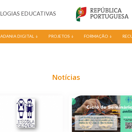
OLOGIAS EDUCATIVAS
DADANIA DIGITAL
PROJETOS
FORMAÇÃO
REC
Notícias