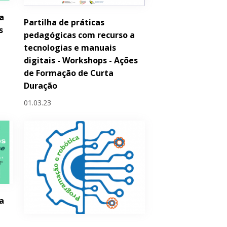
a
Partilha de práticas
s
pedagógicas com recurso a
tecnologias e manuais
digitais - Workshops - Ações
de Formação de Curta
Duração
01.03.23
a