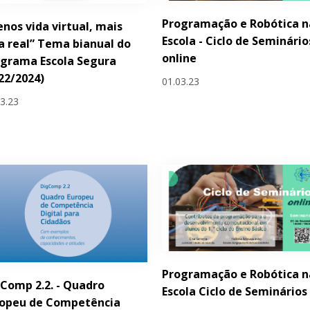
Programação e Robótica n
nos vida virtual, mais
Escola - Ciclo de Seminário
a real” Tema bianual do
online
grama Escola Segura
22/2024)
01.03.23
03.23
Programação e Robótica n
Comp 2.2. - Quadro
Escola Ciclo de Seminários
ropeu de Competência