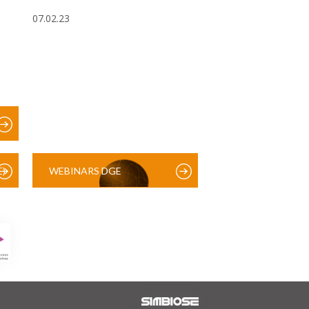
07.02.23
)
WEBINARS DGE