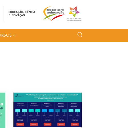
URSOS