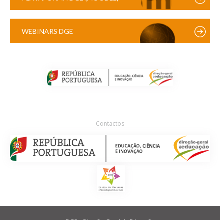
WEBINARS DGE
Contactos