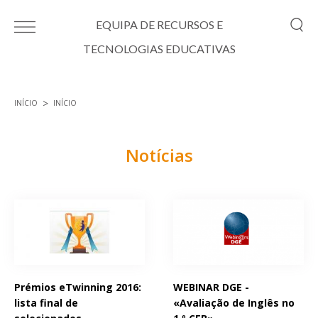
Passar para o conteúdo principal
EQUIPA DE RECURSOS E
TECNOLOGIAS EDUCATIVAS
INÍCIO
INÍCIO
Está aqui
Notícias
Páginas
Prémios eTwinning 2016:
WEBINAR DGE -
lista final de
«Avaliação de Inglês no