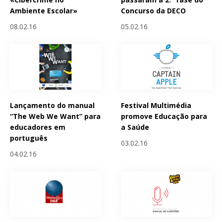
Ambiente Escolar»
Concurso da DECO
08.02.16
05.02.16
Lançamento do manual
Festival Multimédia
“The Web We Want” para
promove Educação para
educadores em
a Saúde
português
03.02.16
04.02.16