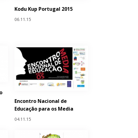
Kodu Kup Portugal 2015
06.11.15
o
Encontro Nacional de
Educação para os Media
04.11.15