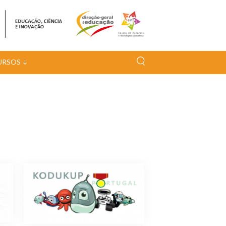
URSOS