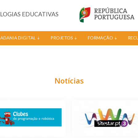
OLOGIAS EDUCATIVAS
DADANIA DIGITAL
PROJETOS
FORMAÇÃO
REC
Notícias