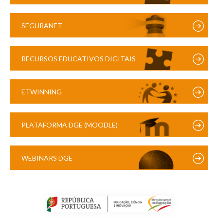
SEGURANET
RECURSOS EDUCATIVOS DIGITAIS
ETWINNING
PLATAFORMA DGE (MOODLE)
WEBINARS DGE