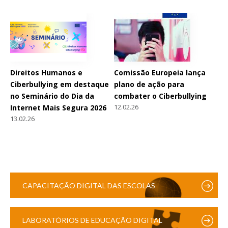
Direitos Humanos e
Comissão Europeia lança
Ciberbullying em destaque
plano de ação para
no Seminário do Dia da
combater o Ciberbullying
12.02.26
Internet Mais Segura 2026
13.02.26
CAPACITAÇÃO DIGITAL DAS ESCOLAS
LABORATÓRIOS DE EDUCAÇÃO DIGITAL