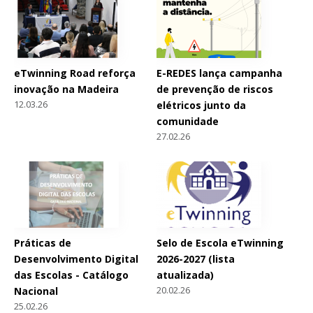
eTwinning Road reforça
E-REDES lança campanha
inovação na Madeira
de prevenção de riscos
12.03.26
elétricos junto da
comunidade
27.02.26
Práticas de
Selo de Escola eTwinning
Desenvolvimento Digital
2026-2027 (lista
das Escolas - Catálogo
atualizada)
20.02.26
Nacional
25.02.26