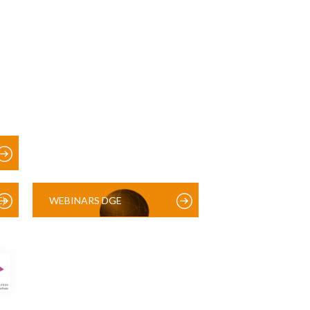
)
WEBINARS DGE