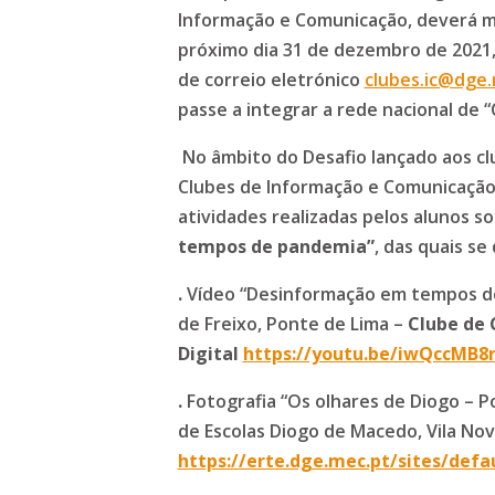
Informação e Comunicação, deverá ma
próximo dia 31 de dezembro de 2021
de correio eletrónico
clubes.ic@dge.
passe a integrar a rede nacional de 
No âmbito do Desafio lançado aos cl
Clubes de Informação e Comunicação,
atividades realizadas pelos alunos 
tempos de pandemia”
, das quais se
.
Vídeo “Desinformação em tempos d
de Freixo, Ponte de Lima –
Clube de
Digital
https://youtu.be/iwQccMB8
.
Fotografia “Os olhares de Diogo – 
de Escolas Diogo de Macedo, Vila Nov
https://erte.dge.mec.pt/sites/defa