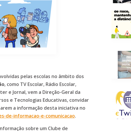
volvidas pelas escolas no âmbito dos
ão
, como TV Escolar, Rádio Escolar,
ter e Jornal, vem a Direção-Geral da
rsos e Tecnologias Educativas, convidar
arem a informação desta iniciativa no
bes-de-informacao-e-comunicacao
.
 informação sobre um Clube de