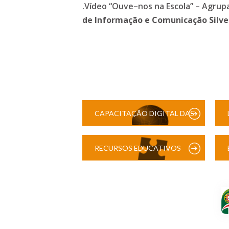
.Vídeo “Ouve–nos na Escola” – Agrupa
de Informação e Comunicação Silve
CAPACITAÇÃO DIGITAL DAS
ESCOLAS
RECURSOS EDUCATIVOS
DIGITAIS