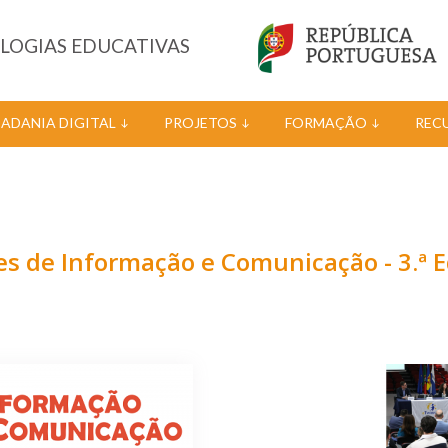
OLOGIAS EDUCATIVAS
DADANIA DIGITAL
PROJETOS
FORMAÇÃO
REC
es de Informação e Comunicação - 3.ª E