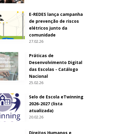
E-REDES lança campanha
de prevenção de riscos
elétricos junto da
comunidade
27.02.26
Práticas de
Desenvolvimento Digital
das Escolas - Catálogo
Nacional
25.02.26
Selo de Escola eTwinning
2026-2027 (lista
atualizada)
20.02.26
Direitos Humanos e