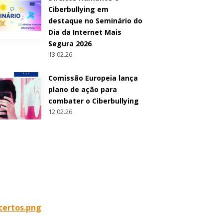
Ciberbullying em
destaque no Seminário do
Dia da Internet Mais
Segura 2026
13.02.26
Comissão Europeia lança
plano de ação para
combater o Ciberbullying
12.02.26
certos.png