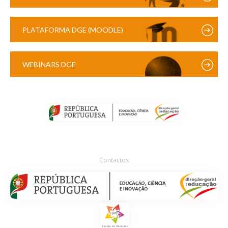
PLATAFORMA DGE (MOODLE)
WEBINARS DGE
Contactos