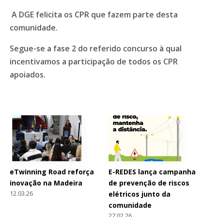
A DGE felicita os CPR que fazem parte desta
comunidade.
Segue-se a fase 2 do referido concurso à qual
incentivamos a participação de todos os CPR
apoiados.
eTwinning Road reforça
E-REDES lança campanha
inovação na Madeira
de prevenção de riscos
12.03.26
elétricos junto da
comunidade
27.02.26