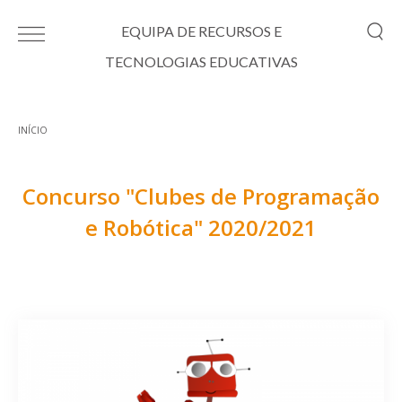
Passar para o conteúdo principal
EQUIPA DE RECURSOS E
TECNOLOGIAS EDUCATIVAS
INÍCIO
Está aqui
Concurso "Clubes de Programação
e Robótica" 2020/2021