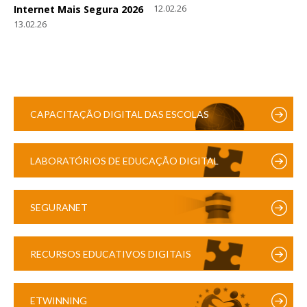
12.02.26
Internet Mais Segura 2026
13.02.26
CAPACITAÇÃO DIGITAL DAS ESCOLAS
LABORATÓRIOS DE EDUCAÇÃO DIGITAL
SEGURANET
RECURSOS EDUCATIVOS DIGITAIS
ETWINNING