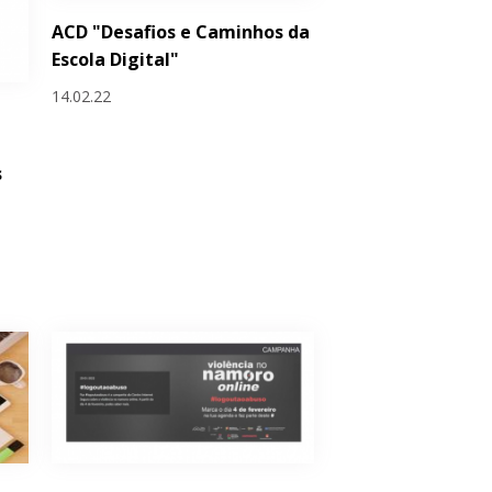
ACD "Desafios e Caminhos da
Escola Digital"
14.02.22
s