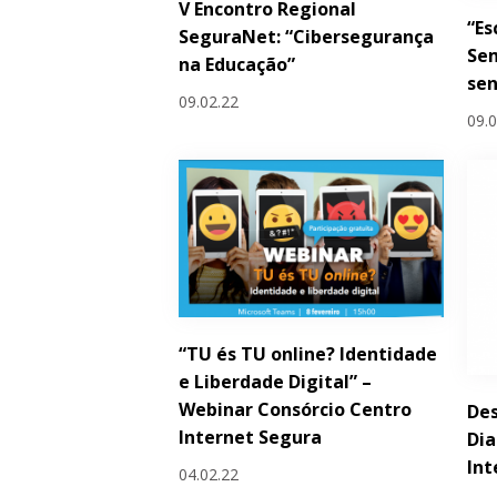
V Encontro Regional
“Es
SeguraNet: “Cibersegurança
Sem
na Educação”
sen
09.02.22
09.
“TU és TU online? Identidade
e Liberdade Digital” –
Webinar Consórcio Centro
Des
Internet Segura
Dia
Int
04.02.22