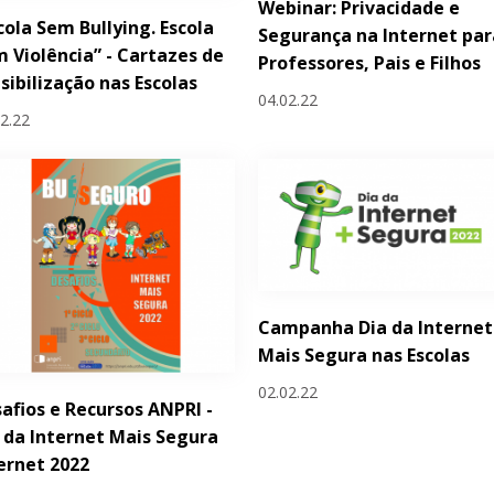
Webinar: Privacidade e
cola Sem Bullying. Escola
Segurança na Internet par
 Violência” - Cartazes de
Professores, Pais e Filhos
sibilização nas Escolas
04.02.22
02.22
Campanha Dia da Internet
Mais Segura nas Escolas
02.02.22
afios e Recursos ANPRI -
 da Internet Mais Segura
ernet 2022