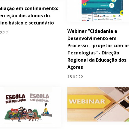
liação em confinamento:
erceção dos alunos do
ino básico e secundário
Webinar “Cidadania e
02.22
Desenvolvimento em
Processo – projetar com a
Tecnologias” - Direção
Regional da Educação dos
Açores
15.02.22