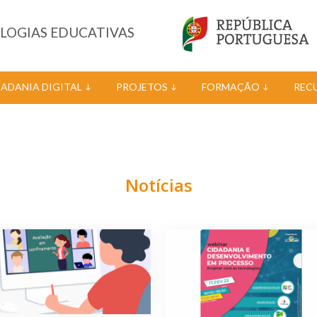
OLOGIAS EDUCATIVAS
DADANIA DIGITAL
PROJETOS
FORMAÇÃO
REC
Notícias