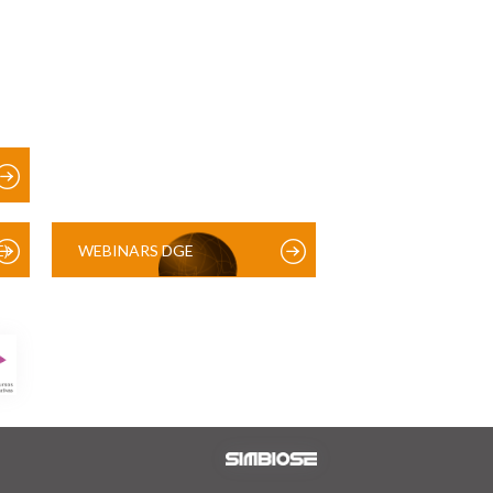
)
WEBINARS DGE