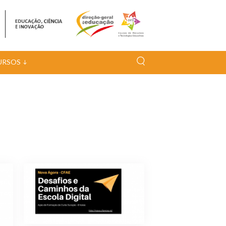
URSOS