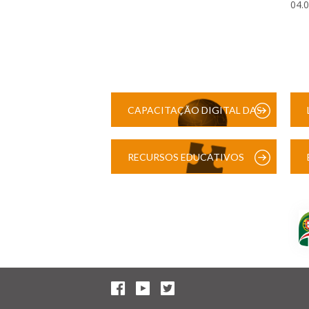
04.
CAPACITAÇÃO DIGITAL DAS
ESCOLAS
RECURSOS EDUCATIVOS
DIGITAIS