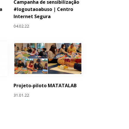
Campanha de sensibilização
a
#logoutaoabuso | Centro
Internet Segura
04.02.22
Projeto-piloto MATATALAB
31.01.22