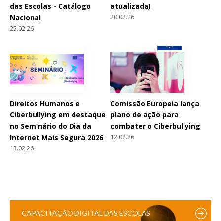
das Escolas - Catálogo
atualizada)
20.02.26
Nacional
25.02.26
Direitos Humanos e
Comissão Europeia lança
Ciberbullying em destaque
plano de ação para
no Seminário do Dia da
combater o Ciberbullying
12.02.26
Internet Mais Segura 2026
13.02.26
CAPACITAÇÃO DIGITAL DAS ESCOLAS