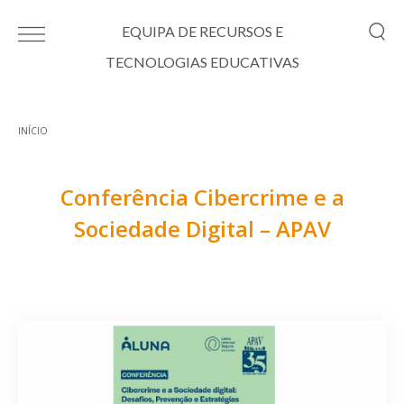
Passar para o conteúdo principal
EQUIPA DE RECURSOS E
TECNOLOGIAS EDUCATIVAS
INÍCIO
Está aqui
Conferência Cibercrime e a
Sociedade Digital – APAV