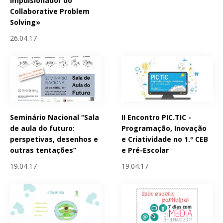
impulsionador do
Collaborative Problem
Solving»
26.04.17
Seminário Nacional “Sala
II Encontro PIC.TIC -
de aula do futuro:
Programação, Inovação
perspetivas, desenhos e
e Criatividade no 1.º CEB
outras tentações”
e Pré-Escolar
19.04.17
19.04.17