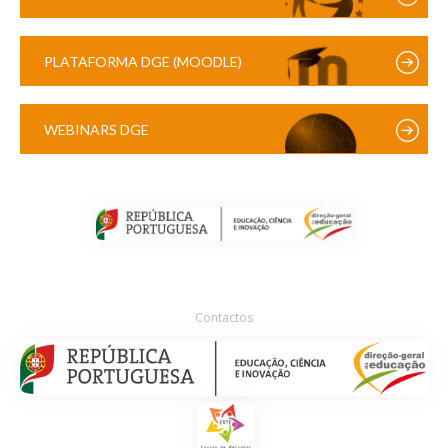
PLATAFORMA DGE (MOODLE)
WEBINARS DGE
Contactos