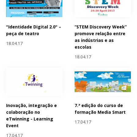
"Identidade Digital 2.0" –
“STEM Discovery Week”
peça de teatro
promove relação entre
as indústrias e as
18.04.17
escolas
18.04.17
Inovação, integração e
7.ª edição do curso de
colaboração no
formação Media Smart
eTwinning - Learning
17.04.17
Event
17.04.17