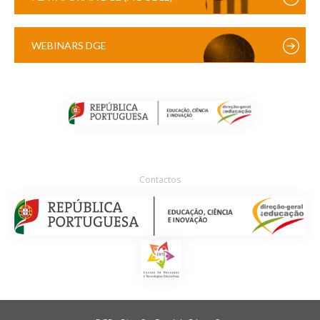
WEBINARS DGE
Contactos