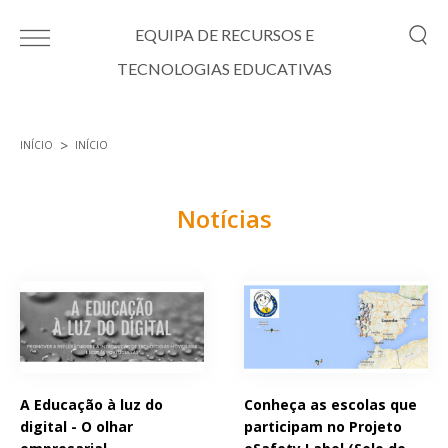
Passar para o conteúdo principal
EQUIPA DE RECURSOS E
TECNOLOGIAS EDUCATIVAS
INÍCIO
INÍCIO
Está aqui
Notícias
Páginas
A Educação à luz do
Conheça as escolas que
digital - O olhar
participam no Projeto