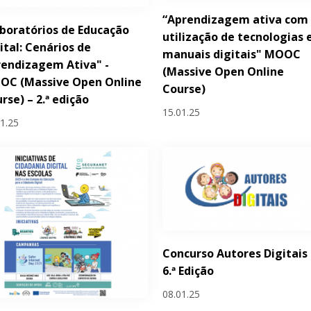
“Aprendizagem ativa com
boratórios de Educação
utilização de tecnologias 
ital: Cenários de
manuais digitais" MOOC
endizagem Ativa" -
(Massive Open Online
OC (Massive Open Online
Course)
rse) – 2.ª edição
15.01.25
01.25
Concurso Autores Digitais 
6.ª Edição
08.01.25