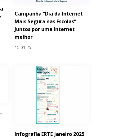
 a
Campanha “Dia da Internet
e
Mais Segura nas Escolas”:
Juntos por uma Internet
melhor
15.01.25
–
Infografia ERTE janeiro 2025