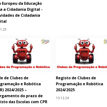
 Europeu da Educação
a a Cidadania Digital -
vidades de Cidadania
ital
01.25
e de Clubes de
Registo de Clubes de
ogramação e Robótica
Programação e Robótica
R) 2024/2025 –
2024/2025
argamento do prazo de
13.12.24
isto das Escolas com CPR