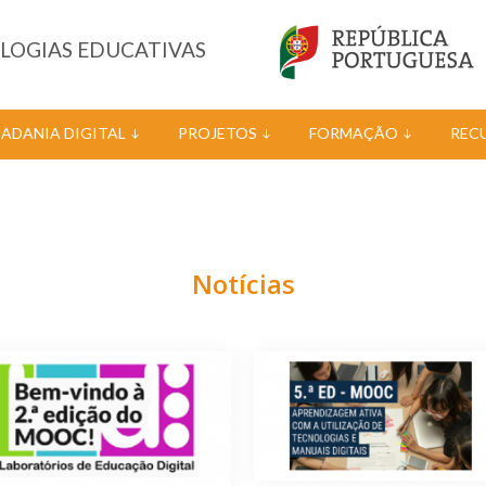
OLOGIAS EDUCATIVAS
DADANIA DIGITAL
PROJETOS
FORMAÇÃO
REC
Notícias