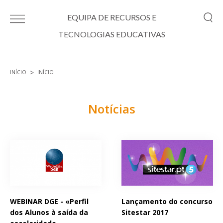
Passar para o conteúdo principal
EQUIPA DE RECURSOS E
TECNOLOGIAS EDUCATIVAS
INÍCIO
INÍCIO
Está aqui
Notícias
Páginas
WEBINAR DGE - «Perfil
Lançamento do concurso
dos Alunos à saída da
Sitestar 2017