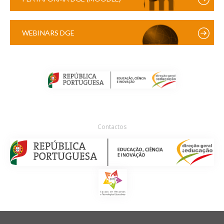
WEBINARS DGE
Contactos