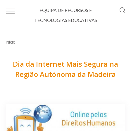
Passar para o conteúdo principal
EQUIPA DE RECURSOS E
TECNOLOGIAS EDUCATIVAS
INÍCIO
Está aqui
Dia da Internet Mais Segura na
Região Autónoma da Madeira