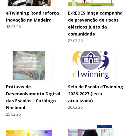
eTwinning Road reforça
E-REDES lança campanha
inovação na Madeira
de prevenção de riscos
12.03.26
elétricos junto da
comunidade
27.02.26
Práticas de
Selo de Escola eTwinning
Desenvolvimento Digital
2026-2027 (lista
das Escolas - Catálogo
atualizada)
20.02.26
Nacional
25.02.26