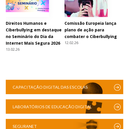
Direitos Humanos e
Comissão Europeia lança
Ciberbullying em destaque
plano de ação para
no Seminário do Dia da
combater o Ciberbullying
12.02.26
Internet Mais Segura 2026
13.02.26
CAPACITAÇÃO DIGITAL DAS ESCOLAS
LABORATÓRIOS DE EDUCAÇÃO DIGITAL
SEGURANET