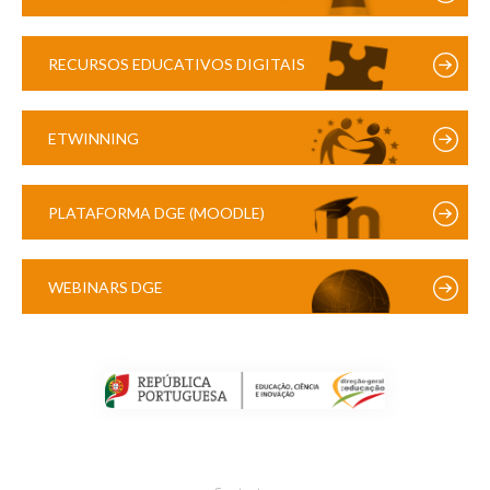
RECURSOS EDUCATIVOS DIGITAIS
ETWINNING
PLATAFORMA DGE (MOODLE)
WEBINARS DGE