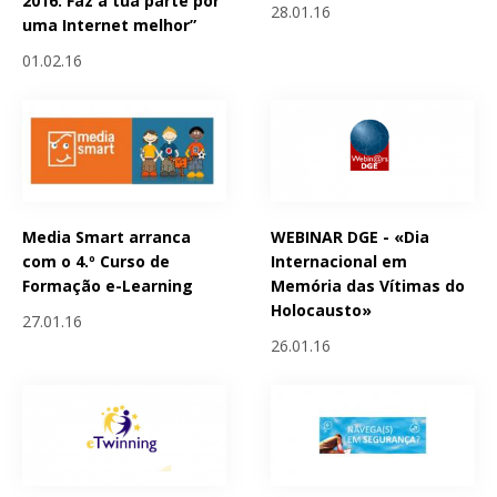
2016: Faz a tua parte por
28.01.16
uma Internet melhor”
01.02.16
Media Smart arranca
WEBINAR DGE - «Dia
com o 4.º Curso de
Internacional em
Formação e-Learning
Memória das Vítimas do
Holocausto»
27.01.16
26.01.16