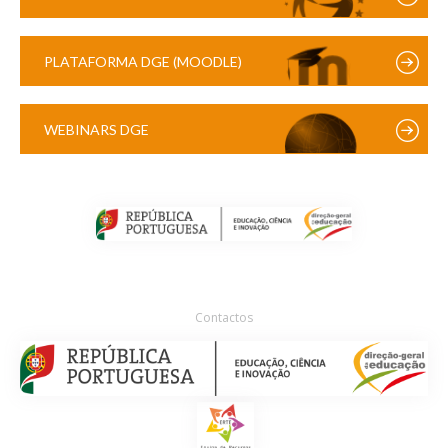
PLATAFORMA DGE (MOODLE)
WEBINARS DGE
Contactos