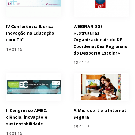
IV Conferência Ibérica
WEBINAR DGE -
Inovação na Educação
«Estruturas
com TIC
Organizacionais do DE –
Coordenações Regionais
19.01.16
do Desporto Escolar»
18.01.16
II Congresso AMEC:
A Microsoft e a Internet
ciência, inovação e
Segura
sustentabilidade
15.01.16
18.01.16