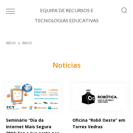
Passar para o conteúdo principal
EQUIPA DE RECURSOS E
TECNOLOGIAS EDUCATIVAS
INÍCIO
INÍCIO
Está aqui
Notícias
Páginas
Seminário “Dia da
Oficina “Robô Oeste” em
Internet Mais Segura
Torres Vedras