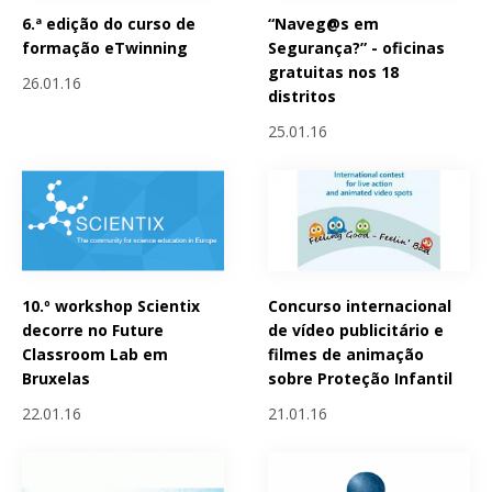
6.ª edição do curso de
“Naveg@s em
formação eTwinning
Segurança?” - oficinas
gratuitas nos 18
26.01.16
distritos
25.01.16
10.º workshop Scientix
Concurso internacional
decorre no Future
de vídeo publicitário e
Classroom Lab em
filmes de animação
Bruxelas
sobre Proteção Infantil
22.01.16
21.01.16